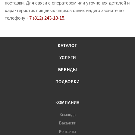
поставки. Для связи с оператором или уточнения деталей и
характеристик пищевых ящиков синих индиго звоните по
телефону
+7 (812) 243-18-15
.
КАТАЛОГ
УСЛУГИ
БРЕНДЫ
ПОДБОРКИ
КОМПАНИЯ
Команда
Вакансии
Контакты