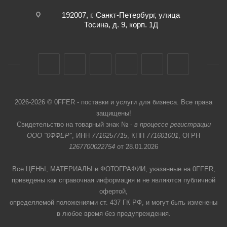
192007, г. Санкт-Петербург, улица
Тосина, д. 9, корп. 1Д
2026-2026 © 0FFER - поставки и услуги для бизнеса. Все права
защищены!
Свидетельство на товарный знак № -
в процессе регистрации
ООО "0ФФЕР"
, ИНН
7716257715
, КПП
771601001
, ОГРН
1267700022754
от 28.01.2026
Все ЦЕНЫ, МАТЕРИАЛЫ и ФОТОГРАФИИ, указанные на 0FFER,
приведены как справочная информация и не являются публичной
офертой,
определяемой положениями ст. 437 ГК РФ, и могут быть изменены
в любое время без предупреждения.