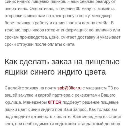
синих индиго пищевых ящиков. Наши сейлзы реагируют
оперативно. Оперативно, в течение 30 минут с момента
отправки заявки нам на электронную почту, менеджер
берет заявку в работу и отписывается вам на емейл. В
течение пары часов готовит информацию: по наличию или
срокам производства, цене, считает доставку и указывает
сроки отгрузки после оплаты счета.
Как сделать заказ на пищевые
ящики синего индиго цвета
Сделайте заявку на почту
spb@0ffer.ru
с указанием ТЗ по
вашей закупке и картой партнера с реквизитами Вашего
юр.лица. Менеджеры
0FFER
подберут решение пищевые
ящики цвет синий индиго под Ваш запрос. Как только вы
подтвердите готовность к оплате, Ваш менеджер выставит
счет, при необходимости подготовит стандартный договор