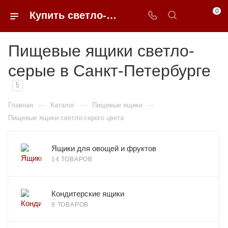
0
Купить светло-серые пищевые ящики в Санкт-Петербурге | 0FFER
Пищевые ящики светло-
серые в Санкт-Петербурге
5
—
—
—
Главная
Каталог
Пищевые ящики
Пищевые ящики светло-серого цвета
Ящики для овощей и фруктов
14 ТОВАРОВ
Кондитерские ящики
9 ТОВАРОВ