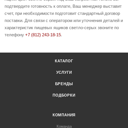
подтвердите готовность к оплате, Ваш менеджер выставит
счет, при необходимости подготовит стандартный договор
поставки. Для связи с оператором или уточнения деталей и
характеристик пищевых ящиков светло-серых звоните по
телефону
+7 (812) 243-18-15
.
КАТАЛОГ
УСЛУГИ
БРЕНДЫ
ПОДБОРКИ
КОМПАНИЯ
Команда