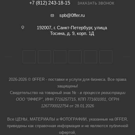
+7 (812) 243-18-15
ЗАКАЗАТЬ ЗВОНОК
spb@0ffer.ru
192007, г. Санкт-Петербург, улица
Тосина, д. 9, корп. 1Д
2026-2026 © 0FFER - поставки и услуги для бизнеса. Все права
защищены!
Свидетельство на товарный знак № -
в процессе регистрации
ООО "0ФФЕР"
, ИНН
7716257715
, КПП
771601001
, ОГРН
1267700022754
от 28.01.2026
Все ЦЕНЫ, МАТЕРИАЛЫ и ФОТОГРАФИИ, указанные на 0FFER,
приведены как справочная информация и не являются публичной
офертой,