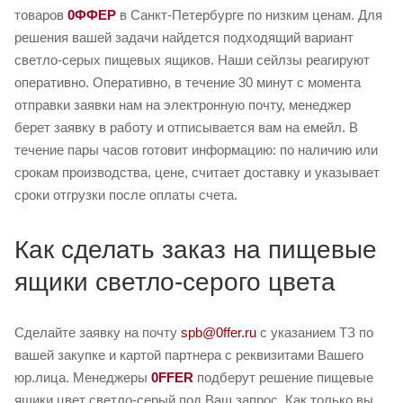
товаров
0ФФЕР
в Санкт-Петербурге по низким ценам. Для
решения вашей задачи найдется подходящий вариант
светло-серых пищевых ящиков. Наши сейлзы реагируют
оперативно. Оперативно, в течение 30 минут с момента
отправки заявки нам на электронную почту, менеджер
берет заявку в работу и отписывается вам на емейл. В
течение пары часов готовит информацию: по наличию или
срокам производства, цене, считает доставку и указывает
сроки отгрузки после оплаты счета.
Как сделать заказ на пищевые
ящики светло-серого цвета
Сделайте заявку на почту
spb@0ffer.ru
с указанием ТЗ по
вашей закупке и картой партнера с реквизитами Вашего
юр.лица. Менеджеры
0FFER
подберут решение пищевые
ящики цвет светло-серый под Ваш запрос. Как только вы