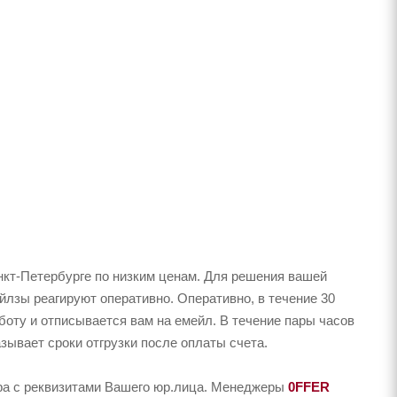
кт-Петербурге по низким ценам. Для решения вашей
лзы реагируют оперативно. Оперативно, в течение 30
аботу и отписывается вам на емейл. В течение пары часов
зывает сроки отгрузки после оплаты счета.
ера с реквизитами Вашего юр.лица. Менеджеры
0FFER