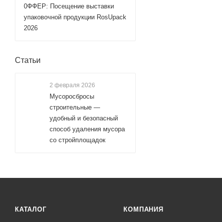
0ФФЕР: Посещение выставки
упаковочной продукции RosUpack
2026
Статьи
2 февраля 2026
Мусоросбросы
строительные —
удобный и безопасный
способ удаления мусора
со стройплощадок
КАТАЛОГ
КОМПАНИЯ