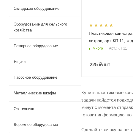
Складское оборудование
Оборудование для сельского
хозяйства
Пластиковая канистра
литров, арт. КП 11, ко
Пожарное оборудование
Много
Арт.: КП 11
Ящики
225
₽
/шт
Насосное оборудование
Купить пластиковые кан
Металлические шкафы
задачи найдется подход
минут с момента отправк
Оргтехника
готовит информацию: по 
Дорожное оборудование
Сделайте заявку на поч