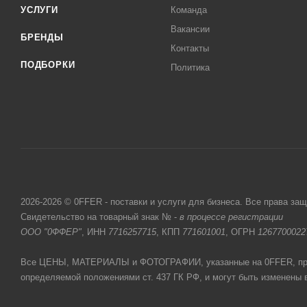
УСЛУГИ
Команда
Вакансии
БРЕНДЫ
Контакты
ПОДБОРКИ
Политика
2026-2026 © 0FFER - поставки и услуги для бизнеса. Все права за
Свидетельство на товарный знак № -
в процессе регистрации
ООО "0ФФЕР"
, ИНН
7716257715
, КПП
771601001
, ОГРН
1267700022
Все ЦЕНЫ, МАТЕРИАЛЫ и ФОТОГРАФИИ, указанные на 0FFER, прив
определяемой положениями ст. 437 ГК РФ, и могут быть изменены 