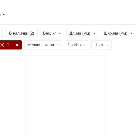
)
В наличии (
2
)
Вес, кг
Длина (мм)
Ширина (мм)
(л)
: 1
Мерная шкала
Пробка
Цвет