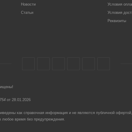
Новости
Условия опл
Статьи
Условия дост
Реквизиты
щищены!
754
от 28.01.2026
едены как справочная информация и не являются публичной офертой
в любое время без предупреждения.