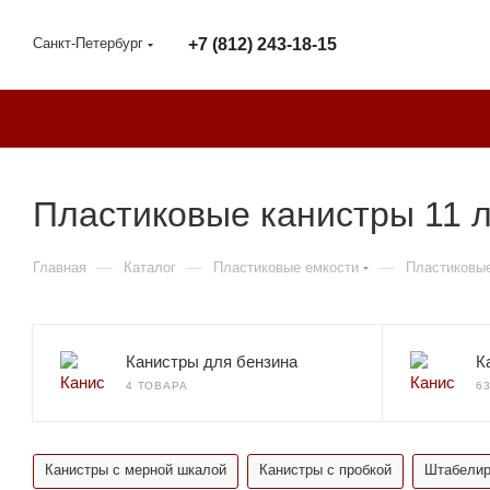
Санкт-Петербург
+7 (812) 243-18-15
Пластиковые канистры 11 л
—
—
—
Главная
Каталог
Пластиковые емкости
Пластиковые
Канистры для бензина
К
4 ТОВАРА
6
Канистры с мерной шкалой
Канистры с пробкой
Штабелир