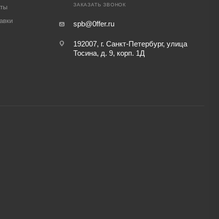
ЗАКАЗАТЬ ЗВОНОК
аты
авки
spb@0ffer.ru
192007, г. Санкт-Петербург, улица
Тосина, д. 9, корп. 1Д
,