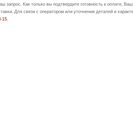
ш запрос. Как только вы подтвердите готовность к оплате, Ваш
тавки. Для связи с оператором или уточнения деталей и характ
8-15
.