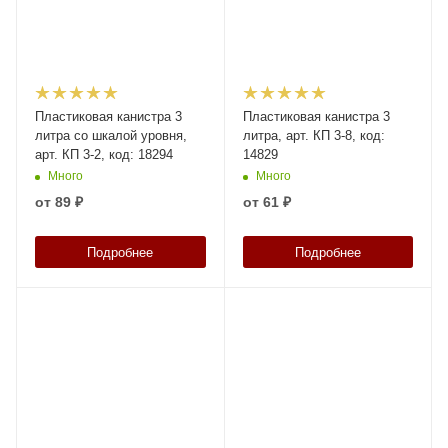
Пластиковая канистра 3
Пластиковая канистра 3
литра со шкалой уровня,
литра, арт. КП 3-8, код:
арт. КП 3-2, код: 18294
14829
Много
Много
от
89 ₽
от
61 ₽
Подробнее
Подробнее