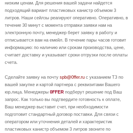
низким ценам. Для решения вашей задачи найдется
подходящий вариант пластиковых канистр объемом 3
литров. Наши сейлзы реагируют оперативно. Оперативно, в
течение 30 минут с момента отправки заявки нам на
электронную почту, менеджер берет заявку в работу и
отписывается вам на емейл. В течение пары часов готовит
информацию: по наличию или срокам производства, цене,
считает доставку и указывает сроки отгрузки после оплаты
счета.
Сделайте заявку на почту
spb@0ffer.ru
с указанием ТЗ по
вашей закупке и картой партнера с реквизитами Вашего
юр.лица. Менеджеры
0FFER
подберут решение под Ваш
запрос. Как только вы подтвердите готовность к оплате,
Ваш менеджер выставит счет, при необходимости
подготовит стандартный договор поставки. Для связи с
оператором или уточнения деталей и характеристик
пластиковых канистр объемом 3 литров звоните по