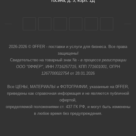
Тосина, д. 9, корп. 1Д
2026-2026 © 0FFER - поставки и услуги для бизнеса. Все права
защищены!
Свидетельство на товарный знак № -
в процессе регистрации
ООО "0ФФЕР"
, ИНН
7716257715
, КПП
771601001
, ОГРН
1267700022754
от 28.01.2026
Все ЦЕНЫ, МАТЕРИАЛЫ и ФОТОГРАФИИ, указанные на 0FFER,
приведены как справочная информация и не являются публичной
офертой,
определяемой положениями ст. 437 ГК РФ, и могут быть изменены
в любое время без предупреждения.