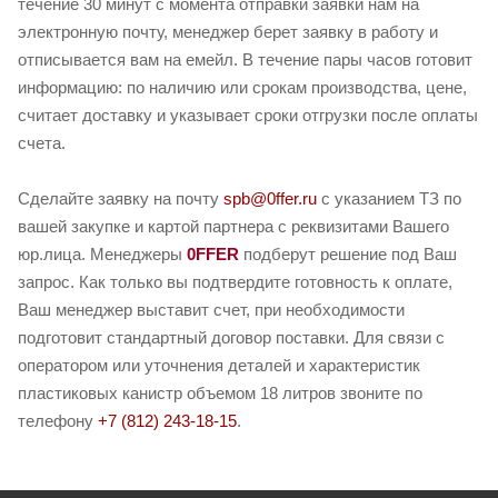
течение 30 минут с момента отправки заявки нам на
электронную почту, менеджер берет заявку в работу и
отписывается вам на емейл. В течение пары часов готовит
информацию: по наличию или срокам производства, цене,
считает доставку и указывает сроки отгрузки после оплаты
счета.
Сделайте заявку на почту
spb@0ffer.ru
с указанием ТЗ по
вашей закупке и картой партнера с реквизитами Вашего
юр.лица. Менеджеры
0FFER
подберут решение под Ваш
запрос. Как только вы подтвердите готовность к оплате,
Ваш менеджер выставит счет, при необходимости
подготовит стандартный договор поставки. Для связи с
оператором или уточнения деталей и характеристик
пластиковых канистр объемом 18 литров звоните по
телефону
+7 (812) 243-18-15
.