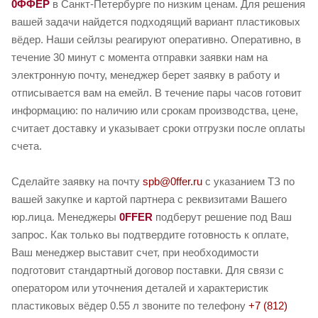
0ФФЕР
в Санкт-Петербурге по низким ценам. Для решения
вашей задачи найдется подходящий вариант пластиковых
вёдер. Наши сейлзы реагируют оперативно. Оперативно, в
течение 30 минут с момента отправки заявки нам на
электронную почту, менеджер берет заявку в работу и
отписывается вам на емейл. В течение пары часов готовит
информацию: по наличию или срокам производства, цене,
считает доставку и указывает сроки отгрузки после оплаты
счета.
Сделайте заявку на почту
spb@0ffer.ru
с указанием ТЗ по
вашей закупке и картой партнера с реквизитами Вашего
юр.лица. Менеджеры
0FFER
подберут решение под Ваш
запрос. Как только вы подтвердите готовность к оплате,
Ваш менеджер выставит счет, при необходимости
подготовит стандартный договор поставки. Для связи с
оператором или уточнения деталей и характеристик
пластиковых вёдер 0.55 л звоните по телефону
+7 (812)