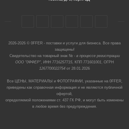
2026-2026 © 0FFER - поставки и услуги для бизнеса. Все права
защищены!
Свидетельство на товарный знак № -
в процессе регистрации
ООО "0ФФЕР"
, ИНН
7716257715
, КПП
771601001
, ОГРН
1267700022754
от 28.01.2026
Все ЦЕНЫ, МАТЕРИАЛЫ и ФОТОГРАФИИ, указанные на 0FFER,
приведены как справочная информация и не являются публичной
офертой,
определяемой положениями ст. 437 ГК РФ, и могут быть изменены
в любое время без предупреждения.