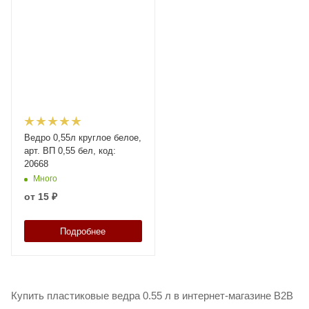
Ведро 0,55л круглое белое,
арт. ВП 0,55 бел, код:
20668
Много
от
15 ₽
Подробнее
Купить пластиковые ведра 0.55 л в интернет-магазине B2B