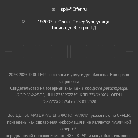
spb@0ffer.ru
192007, г. Санкт-Петербург, улица
Тосина, д. 9, корп. 1Д
2026-2026 © 0FFER - поставки и услуги для бизнеса. Все права
защищены!
Свидетельство на товарный знак № -
в процессе регистрации
ООО "0ФФЕР"
, ИНН
7716257715
, КПП
771601001
, ОГРН
1267700022754
от 28.01.2026
Все ЦЕНЫ, МАТЕРИАЛЫ и ФОТОГРАФИИ, указанные на 0FFER,
приведены как справочная информация и не являются публичной
офертой,
определяемой положениями ст. 437 ГК РФ, и могут быть изменены