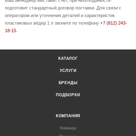
Ваш менеджер выставит счет, при необходимости
подготовит стандартный договор поставки. Для связи с
оператором или уточнения деталей и характеристик
пластиковых вёдер 1 л звоните по телефону
+7 (812) 243-
18-15
.
КАТАЛОГ
УСЛУГИ
БРЕНДЫ
ПОДБОРКИ
КОМПАНИЯ
Команда