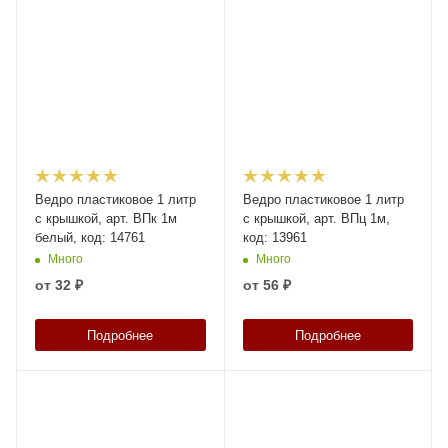
Ведро пластиковое 1 литр
Ведро пластиковое 1 литр
с крышкой, арт. ВПк 1м
с крышкой, арт. ВПц 1м,
белый, код: 14761
код: 13961
Много
Много
от
32 ₽
от
56 ₽
Подробнее
Подробнее