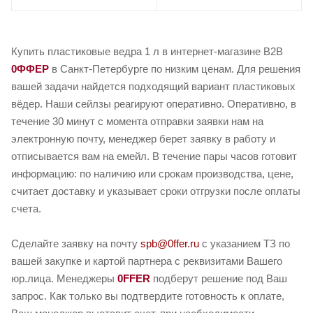
Купить пластиковые ведра 1 л в интернет-магазине B2B
0ФФЕР
в Санкт-Петербурге по низким ценам. Для решения
вашей задачи найдется подходящий вариант пластиковых
вёдер. Наши сейлзы реагируют оперативно. Оперативно, в
течение 30 минут с момента отправки заявки нам на
электронную почту, менеджер берет заявку в работу и
отписывается вам на емейл. В течение пары часов готовит
информацию: по наличию или срокам производства, цене,
считает доставку и указывает сроки отгрузки после оплаты
счета.
Сделайте заявку на почту
spb@0ffer.ru
с указанием ТЗ по
вашей закупке и картой партнера с реквизитами Вашего
юр.лица. Менеджеры
0FFER
подберут решение под Ваш
запрос. Как только вы подтвердите готовность к оплате,