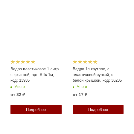
Ведро пластиковое 1 литр
Ведро 1л круглое, с
с крышкой, арт. ВПк 1м,
пластиковой ручкой, с
код: 13935
белой крышкой, код: 36235
Много
Много
от
32 ₽
от
17 ₽
Подробнее
Подробнее