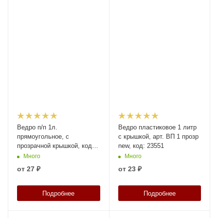
Ведро п/п 1л.
Ведро пластиковое 1 литр
прямоугольное, с
с крышкой, арт. ВП 1 прозр
прозрачной крышкой, код:
new, код: 23551
33222
Много
Много
от
27 ₽
от
23 ₽
Подробнее
Подробнее