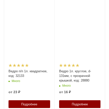
Ведро п/п 1л. квадратное,
Ведро 1л. круглое, d-
код: 32133
131мм, с прозрачной
крышкой, код: 28880
Много
Много
от
23 ₽
от
16 ₽
Подробнее
Подробнее