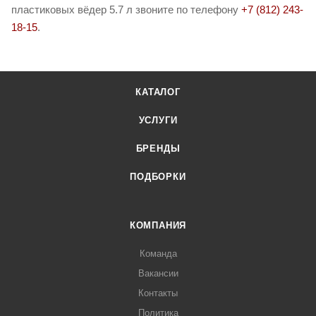
пластиковых вёдер 5.7 л звоните по телефону
+7 (812) 243-
18-15
.
КАТАЛОГ
УСЛУГИ
БРЕНДЫ
ПОДБОРКИ
КОМПАНИЯ
Команда
Вакансии
Контакты
Политика