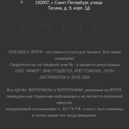
192007, г. Санкт-Петербург, улица
Тосина, д. 9, корп. 1Д
2026-2026 © 0FFER - поставки и услуги для бизнеса. Все права
защищены!
Свидетельство на товарный знак № -
в процессе регистрации
ООО "0ФФЕР"
, ИНН
7716257715
, КПП
771601001
, ОГРН
1267700022754
от 28.01.2026
Все ЦЕНЫ, МАТЕРИАЛЫ и ФОТОГРАФИИ, указанные на 0FFER,
приведены как справочная информация и не являются публичной
офертой,
определяемой положениями ст. 437 ГК РФ, и могут быть изменены
в любое время без предупреждения.