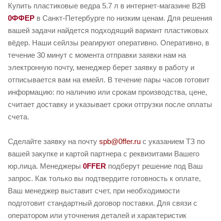
Купить пластиковые ведра 5.7 л в интернет-магазине B2B
0ФФЕР
в Санкт-Петербурге по низким ценам. Для решения
вашей задачи найдется подходящий вариант пластиковых
вёдер. Наши сейлзы реагируют оперативно. Оперативно, в
течение 30 минут с момента отправки заявки нам на
электронную почту, менеджер берет заявку в работу и
отписывается вам на емейл. В течение пары часов готовит
информацию: по наличию или срокам производства, цене,
считает доставку и указывает сроки отгрузки после оплаты
счета.
Сделайте заявку на почту
spb@0ffer.ru
с указанием ТЗ по
вашей закупке и картой партнера с реквизитами Вашего
юр.лица. Менеджеры
0FFER
подберут решение под Ваш
запрос. Как только вы подтвердите готовность к оплате,
Ваш менеджер выставит счет, при необходимости
подготовит стандартный договор поставки. Для связи с
оператором или уточнения деталей и характеристик