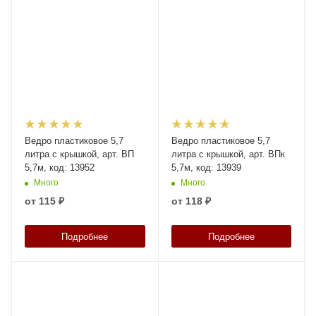
Ведро пластиковое 5,7
Ведро пластиковое 5,7
литра с крышкой, арт. ВП
литра с крышкой, арт. ВПк
5,7м, код: 13952
5,7м, код: 13939
Много
Много
от
115 ₽
от
118 ₽
Подробнее
Подробнее