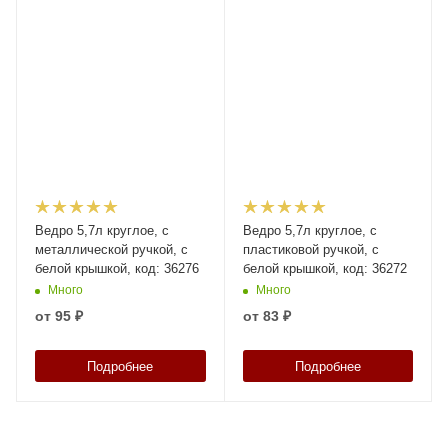
Ведро 5,7л круглое, с
Ведро 5,7л круглое, с
металлической ручкой, с
пластиковой ручкой, с
белой крышкой, код: 36276
белой крышкой, код: 36272
Много
Много
от
95 ₽
от
83 ₽
Подробнее
Подробнее