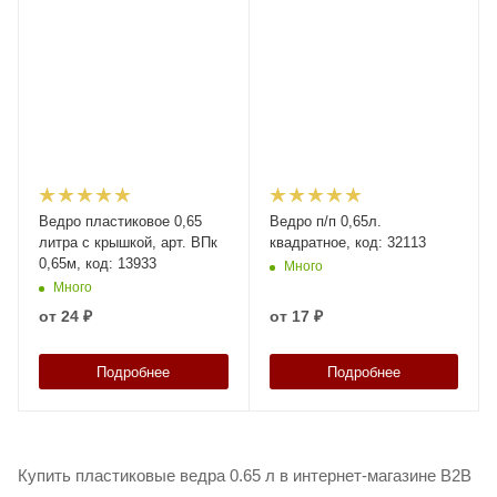
Ведро пластиковое 0,65
Ведро п/п 0,65л.
литра с крышкой, арт. ВПк
квадратное, код: 32113
0,65м, код: 13933
Много
Много
от
24 ₽
от
17 ₽
Подробнее
Подробнее
Купить пластиковые ведра 0.65 л в интернет-магазине B2B