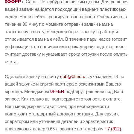
0ФФЕР
в Санкт-Петербурге по низким ценам. Для решения
вашей задачи найдется подходящий вариант пластиковых
вёдер. Наши сейлзы реагируют оперативно. Оперативно, в
течение 30 минут с момента отправки заявки нам на
электронную почту, менеджер берет заявку в работу и
отписывается вам на емейл. В течение пары часов готовит
информацию: по наличию или срокам производства, цене,
считает доставку и указывает сроки отгрузки после оплаты
счета.
Сделайте заявку на почту
spb@0ffer.ru
с указанием ТЗ по
вашей закупке и картой партнера с реквизитами Вашего
юр.лица. Менеджеры
0FFER
подберут решение под Ваш
запрос. Как только вы подтвердите готовность к оплате,
Ваш менеджер выставит счет, при необходимости
подготовит стандартный договор поставки. Для связи с
оператором или уточнения деталей и характеристик
пластиковых вёдер 0.65 л звоните по телефону
+7 (812)