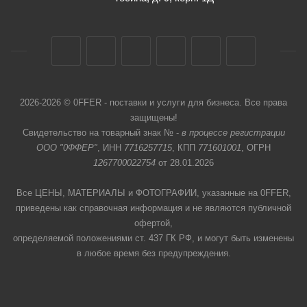
2026-2026 © 0FFER - поставки и услуги для бизнеса. Все права
защищены!
Свидетельство на товарный знак № -
в процессе регистрации
ООО "0ФФЕР"
, ИНН
7716257715
, КПП
771601001
, ОГРН
1267700022754
от 28.01.2026
Все ЦЕНЫ, МАТЕРИАЛЫ и ФОТОГРАФИИ, указанные на 0FFER,
приведены как справочная информация и не являются публичной
офертой,
определяемой положениями ст. 437 ГК РФ, и могут быть изменены
в любое время без предупреждения.